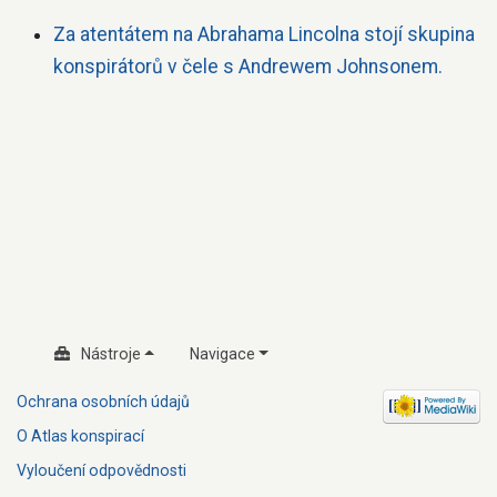
Za atentátem na Abrahama Lincolna stojí skupina
konspirátorů v čele s Andrewem Johnsonem.
Nástroje
Navigace
Ochrana osobních údajů
O Atlas konspirací
Vyloučení odpovědnosti