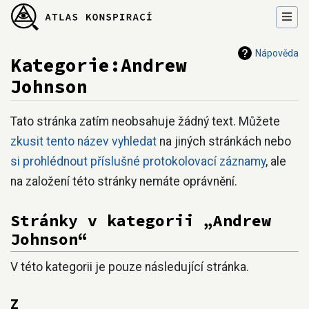
Nápověda
Kategorie:Andrew
Johnson
Přejít na:
navigace
,
hledání
Tato stránka zatím neobsahuje žádný text. Můžete
zkusit tento název vyhledat
na jiných stránkách nebo
si prohlédnout příslušné protokolovací záznamy
, ale
na založení této stránky nemáte oprávnění.
Stránky v kategorii „Andrew
Johnson“
V této kategorii je pouze následující stránka.
Z