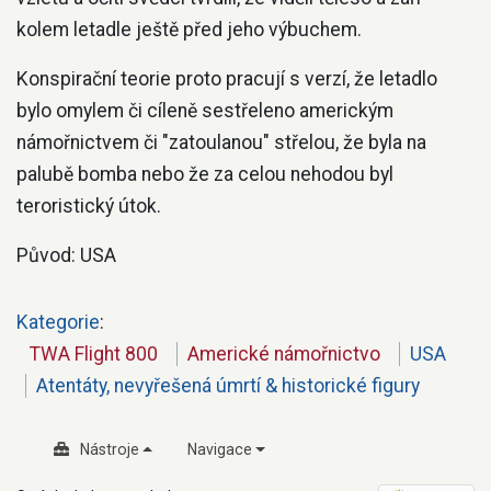
kolem letadle ještě před jeho výbuchem.
Konspirační teorie proto pracují s verzí, že letadlo
bylo omylem či cíleně sestřeleno americkým
námořnictvem či "zatoulanou" střelou, že byla na
palubě bomba nebo že za celou nehodou byl
teroristický útok.
Původ: USA
Kategorie
:
TWA Flight 800
Americké námořnictvo
USA
Atentáty, nevyřešená úmrtí & historické figury
Nástroje
Navigace