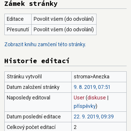
Zámek stránky
Editace
Povolit všem (do odvolání)
Přesunutí
Povolit všem (do odvolání)
Zobrazit knihu zamčení této stránky.
Historie editací
Stránku vytvořil
stroma>Anezka
Datum založení stránky
9. 8. 2019, 07:51
Naposledy editoval
User
(
diskuse
|
příspěvky
)
Datum poslední editace
22. 9. 2019, 09:39
Celkový počet editací
2