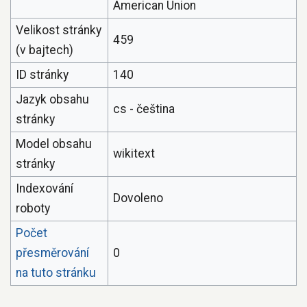
American Union
Velikost stránky
459
(v bajtech)
ID stránky
140
Jazyk obsahu
cs - čeština
stránky
Model obsahu
wikitext
stránky
Indexování
Dovoleno
roboty
Počet
přesměrování
0
na tuto stránku