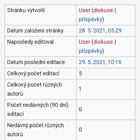
Stránku vytvořil
User
(
diskuse
|
příspěvky
)
Datum založení stránky
28. 5. 2021, 05:29
Naposledy editoval
User
(
diskuse
|
příspěvky
)
Datum poslední editace
29. 5. 2021, 10:16
Celkový počet editací
5
Celkový počet různých
1
autorů
Počet nedávných (90 dní)
0
editací
Nedávný počet různých
0
autorů