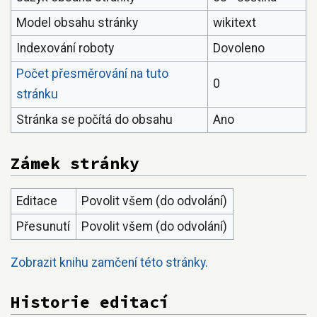
Model obsahu stránky
wikitext
Indexování roboty
Dovoleno
Počet přesměrování na tuto
0
stránku
Stránka se počítá do obsahu
Ano
Zámek stránky
Editace
Povolit všem (do odvolání)
Přesunutí
Povolit všem (do odvolání)
Zobrazit knihu zamčení této stránky.
Historie editací