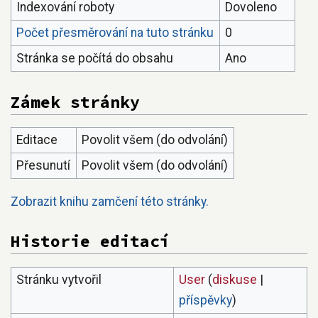
Indexování roboty
Dovoleno
Počet přesměrování na tuto stránku
0
Stránka se počítá do obsahu
Ano
Zámek stránky
Editace
Povolit všem (do odvolání)
Přesunutí
Povolit všem (do odvolání)
Zobrazit knihu zamčení této stránky.
Historie editací
Stránku vytvořil
User
(
diskuse
|
příspěvky
)