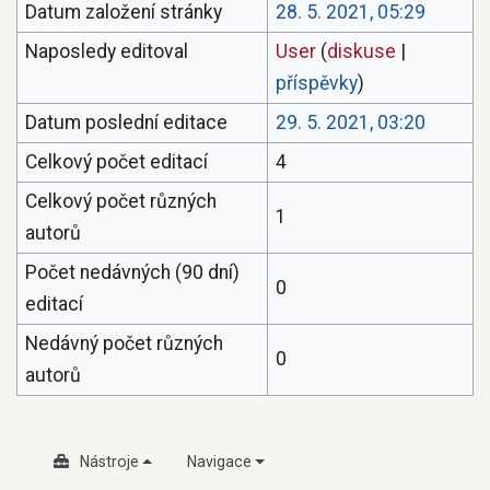
Datum založení stránky
28. 5. 2021, 05:29
Naposledy editoval
User
(
diskuse
|
příspěvky
)
Datum poslední editace
29. 5. 2021, 03:20
Celkový počet editací
4
Celkový počet různých
1
autorů
Počet nedávných (90 dní)
0
editací
Nedávný počet různých
0
autorů
Nástroje
Navigace