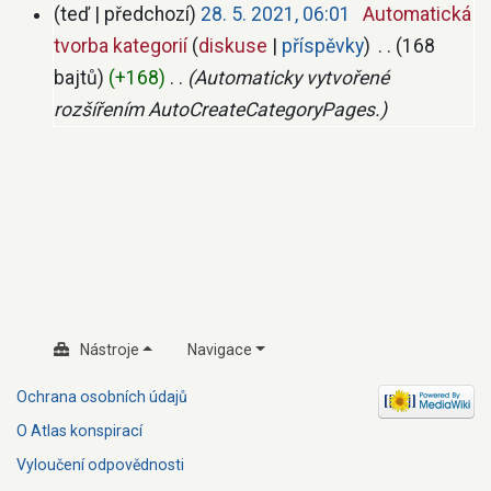
teď
předchozí
28. 5. 2021, 06:01
‎
Automatická
tvorba kategorií
diskuse
příspěvky
‎
168
bajtů
+168
‎
Automaticky vytvořené
rozšířením AutoCreateCategoryPages.
Nástroje
Navigace
Ochrana osobních údajů
O Atlas konspirací
Vyloučení odpovědnosti