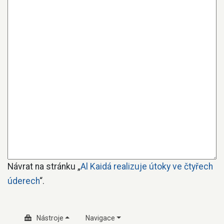
Návrat na stránku „
Al Kaidá realizuje útoky ve čtyřech
úderech
“.
Nástroje
Navigace